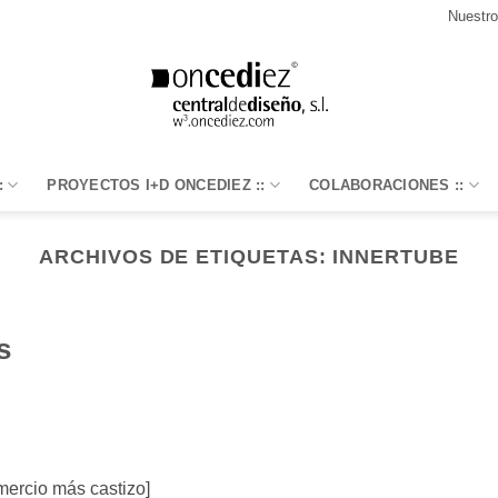
Nuestr
:
PROYECTOS I+D ONCEDIEZ ::
COLABORACIONES ::
ARCHIVOS DE ETIQUETAS:
INNERTUBE
s
mercio más castizo]