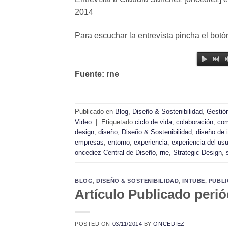
2014
Para escuchar la entrevista pincha el bot
Fuente: rne
Publicado en
Blog
,
Diseño & Sostenibilidad
,
Gestió
Video
|
Etiquetado
ciclo de vida
,
colaboración
,
com
design
,
diseño
,
Diseño & Sostenibilidad
,
diseño de 
empresas
,
entorno
,
experiencia
,
experiencia del usu
oncediez Central de Diseño
,
rne
,
Strategic Design
,
BLOG
,
DISEÑO & SOSTENIBILIDAD
,
INTUBE
,
PUBLI
Artículo Publicado perió
POSTED ON
03/11/2014
BY
ONCEDIEZ