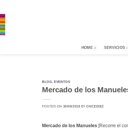
Saltar
al
contenido
HOME ::
SERVICIOS :
BLOG
,
EVENTOS
Mercado de los Manuele
POSTED ON
30/09/2018
BY
ONCEDIEZ
Mercado de los Manueles
[Recorre el co