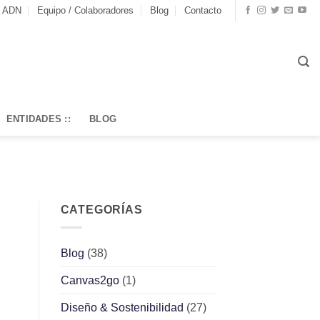
o ADN
Equipo / Colaboradores
Blog
Contacto
ENTIDADES ::
BLOG
CATEGORÍAS
Blog
(38)
Canvas2go
(1)
Diseño & Sostenibilidad
(27)