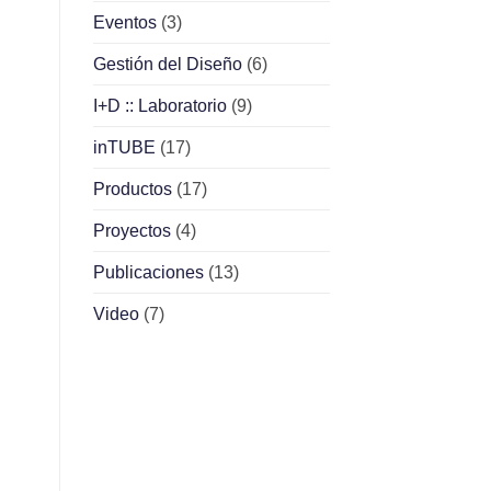
Eventos
(3)
Gestión del Diseño
(6)
I+D :: Laboratorio
(9)
inTUBE
(17)
Productos
(17)
Proyectos
(4)
Publicaciones
(13)
Video
(7)