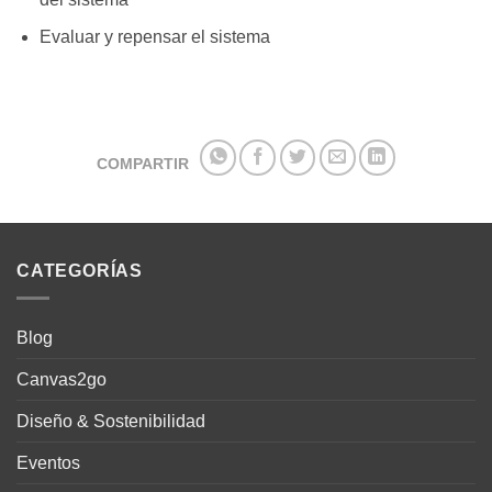
Evaluar y repensar el sistema
COMPARTIR
CATEGORÍAS
Blog
Canvas2go
Diseño & Sostenibilidad
Eventos