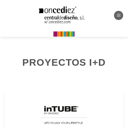
Saltar
al
contenido
PROYECTOS I+D