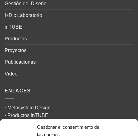
Gestión del Diseño
I+D :: Laboratorio
inTUBE
Productos
Proyectos
Publicaciones
Video
ENLACES
·
Metasystem Design
·
Productos inTUBE
·
The Design Challenge
Gestionar el consentimiento de
·
La Textilería
las cookies