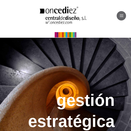
Saltar
al
contenido
gestión
estratégica