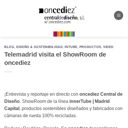
Saltar
al
contenido
BLOG
,
DISEÑO & SOSTENIBILIDAD
,
INTUBE
,
PRODUCTOS
,
VIDEO
Telemadrid visita el ShowRoom de
oncediez
¡Entrevista y reportaje en directo con
oncediez Central de
Diseño
. ShowRoom de la línea
innerTube | Madrid
Capital
, productos sostenibles diseñados y fabricados con
cámaras de rueda 100% recicladas.