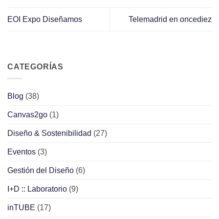
EOI Expo Diseñamos
Telemadrid en oncediez
CATEGORÍAS
Blog
(38)
Canvas2go
(1)
Diseño & Sostenibilidad
(27)
Eventos
(3)
Gestión del Diseño
(6)
I+D :: Laboratorio
(9)
inTUBE
(17)