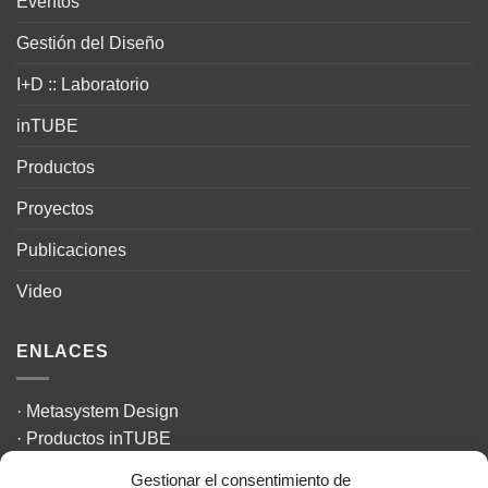
Eventos
Gestión del Diseño
I+D :: Laboratorio
inTUBE
Productos
Proyectos
Publicaciones
Video
ENLACES
·
Metasystem Design
·
Productos inTUBE
·
The Design Challenge
Gestionar el consentimiento de