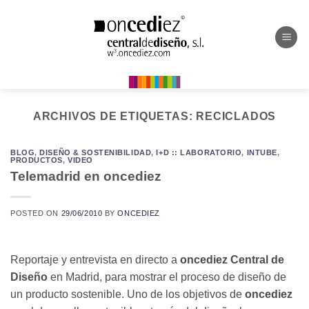
Saltar
al
contenido
ARCHIVOS DE ETIQUETAS:
RECICLADOS
BLOG
,
DISEÑO & SOSTENIBILIDAD
,
I+D :: LABORATORIO
,
INTUBE
,
PRODUCTOS
,
VIDEO
Telemadrid en oncediez
POSTED ON
29/06/2010
BY
ONCEDIEZ
Reportaje y entrevista en directo a
oncediez Central de
Diseño
en Madrid, para mostrar el proceso de diseño de
un producto sostenible. Uno de los objetivos de
oncediez