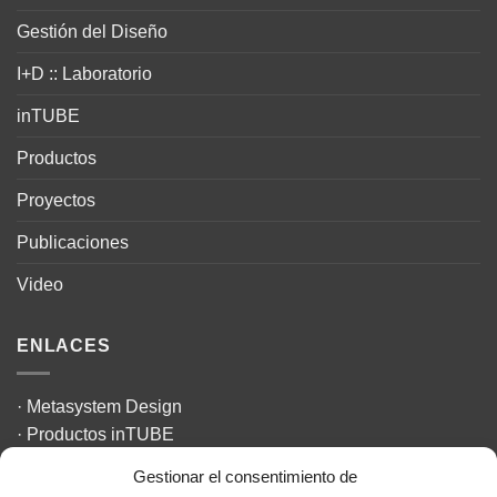
Gestión del Diseño
I+D :: Laboratorio
inTUBE
Productos
Proyectos
Publicaciones
Video
ENLACES
·
Metasystem Design
·
Productos inTUBE
·
The Design Challenge
Gestionar el consentimiento de
·
La Textilería