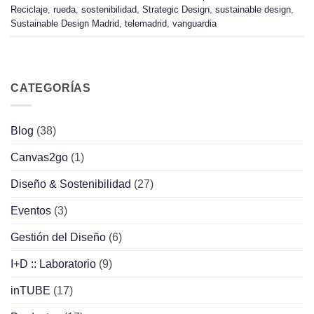
Reciclaje
,
rueda
,
sostenibilidad
,
Strategic Design
,
sustainable design
,
Sustainable Design Madrid
,
telemadrid
,
vanguardia
CATEGORÍAS
Blog
(38)
Canvas2go
(1)
Diseño & Sostenibilidad
(27)
Eventos
(3)
Gestión del Diseño
(6)
I+D :: Laboratorio
(9)
inTUBE
(17)