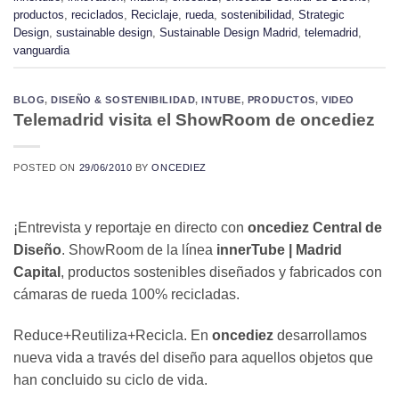
productos
,
reciclados
,
Reciclaje
,
rueda
,
sostenibilidad
,
Strategic
Design
,
sustainable design
,
Sustainable Design Madrid
,
telemadrid
,
vanguardia
BLOG
,
DISEÑO & SOSTENIBILIDAD
,
INTUBE
,
PRODUCTOS
,
VIDEO
Telemadrid visita el ShowRoom de oncediez
POSTED ON
29/06/2010
BY
ONCEDIEZ
¡Entrevista y reportaje en directo con
oncediez Central de
Diseño
. ShowRoom de la línea
innerTube | Madrid
Capital
, productos sostenibles diseñados y fabricados con
cámaras de rueda 100% recicladas.
Reduce+Reutiliza+Recicla. En
oncediez
desarrollamos
nueva vida a través del diseño para aquellos objetos que
han concluido su ciclo de vida.