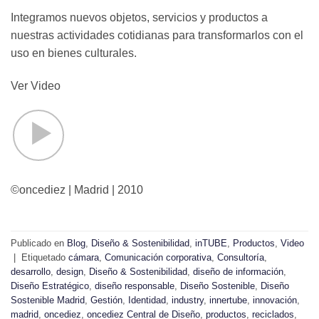
Integramos nuevos objetos, servicios y productos a
nuestras actividades cotidianas para transformarlos con el
uso en bienes culturales.
Ver Video
©oncediez | Madrid | 2010
Publicado en
Blog
,
Diseño & Sostenibilidad
,
inTUBE
,
Productos
,
Video
|
Etiquetado
cámara
,
Comunicación corporativa
,
Consultoría
,
desarrollo
,
design
,
Diseño & Sostenibilidad
,
diseño de información
,
Diseño Estratégico
,
diseño responsable
,
Diseño Sostenible
,
Diseño
Sostenible Madrid
,
Gestión
,
Identidad
,
industry
,
innertube
,
innovación
,
madrid
,
oncediez
,
oncediez Central de Diseño
,
productos
,
reciclados
,