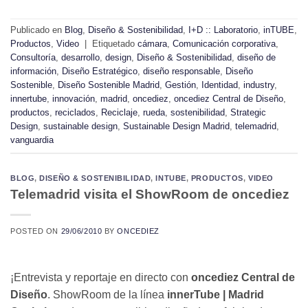
Publicado en
Blog
,
Diseño & Sostenibilidad
,
I+D :: Laboratorio
,
inTUBE
,
Productos
,
Video
|
Etiquetado
cámara
,
Comunicación corporativa
,
Consultoría
,
desarrollo
,
design
,
Diseño & Sostenibilidad
,
diseño de
información
,
Diseño Estratégico
,
diseño responsable
,
Diseño
Sostenible
,
Diseño Sostenible Madrid
,
Gestión
,
Identidad
,
industry
,
innertube
,
innovación
,
madrid
,
oncediez
,
oncediez Central de Diseño
,
productos
,
reciclados
,
Reciclaje
,
rueda
,
sostenibilidad
,
Strategic
Design
,
sustainable design
,
Sustainable Design Madrid
,
telemadrid
,
vanguardia
BLOG
,
DISEÑO & SOSTENIBILIDAD
,
INTUBE
,
PRODUCTOS
,
VIDEO
Telemadrid visita el ShowRoom de oncediez
POSTED ON
29/06/2010
BY
ONCEDIEZ
¡Entrevista y reportaje en directo con
oncediez Central de
Diseño
. ShowRoom de la línea
innerTube | Madrid