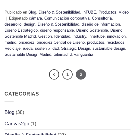
Publicado en
Blog
,
Diseño & Sostenibilidad
,
inTUBE
,
Productos
,
Video
|
Etiquetado
cámara
,
Comunicación corporativa
,
Consultoría
,
desarrollo
,
design
,
Diseño & Sostenibilidad
,
diseño de información
,
Diseño Estratégico
,
diseño responsable
,
Diseño Sostenible
,
Diseño
Sostenible Madrid
,
Gestión
,
Identidad
,
industry
,
innertube
,
innovación
,
madrid
,
oncediez
,
oncediez Central de Diseño
,
productos
,
reciclados
,
Reciclaje
,
rueda
,
sostenibilidad
,
Strategic Design
,
sustainable design
,
Sustainable Design Madrid
,
telemadrid
,
vanguardia
1
2
CATEGORÍAS
Blog
(38)
Canvas2go
(1)