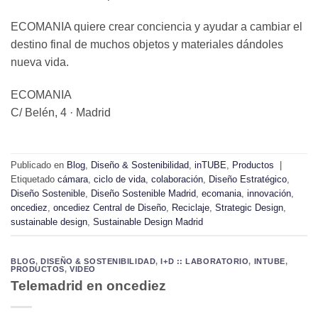
ECOMANIA quiere crear conciencia y ayudar a cambiar el
destino final de muchos objetos y materiales dándoles
nueva vida.
ECOMANIA
C/ Belén, 4 · Madrid
Publicado en
Blog
,
Diseño & Sostenibilidad
,
inTUBE
,
Productos
|
Etiquetado
cámara
,
ciclo de vida
,
colaboración
,
Diseño Estratégico
,
Diseño Sostenible
,
Diseño Sostenible Madrid
,
ecomania
,
innovación
,
oncediez
,
oncediez Central de Diseño
,
Reciclaje
,
Strategic Design
,
sustainable design
,
Sustainable Design Madrid
BLOG
,
DISEÑO & SOSTENIBILIDAD
,
I+D :: LABORATORIO
,
INTUBE
,
PRODUCTOS
,
VIDEO
Telemadrid en oncediez