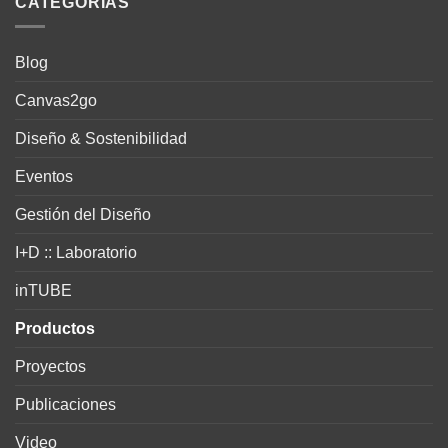
CATEGORÍAS
Blog
Canvas2go
Diseño & Sostenibilidad
Eventos
Gestión del Diseño
I+D :: Laboratorio
inTUBE
Productos
Proyectos
Publicaciones
Video