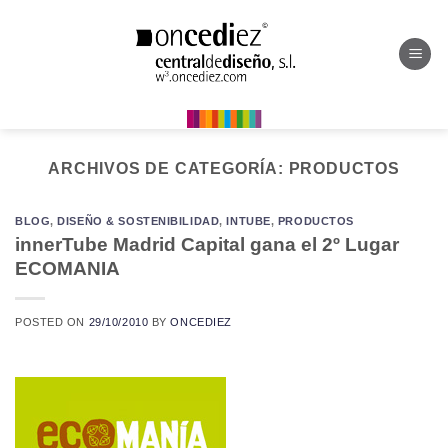
Saltar
al
contenido
ARCHIVOS DE CATEGORÍA:
PRODUCTOS
BLOG
,
DISEÑO & SOSTENIBILIDAD
,
INTUBE
,
PRODUCTOS
innerTube Madrid Capital gana el 2º Lugar
ECOMANIA
POSTED ON
29/10/2010
BY
ONCEDIEZ