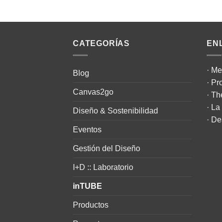
CATEGORÍAS
EN
·
Me
Blog
·
Pr
Canvas2go
·
Th
·
La 
Diseño & Sostenibilidad
·
De
Eventos
Gestión del Diseño
I+D :: Laboratorio
inTUBE
Productos