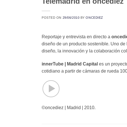
Telemadrid en oncediez
POSTED ON
29/06/2010
BY
ONCEDIEZ
Reportaje y entrevista en directo a
oncedi
diseño de un producto sostenible. Uno de 
diseño, la innovación y la colaboración col
innerTube | Madrid Capital
es un proyecto
cotidiano a partir de cámaras de rueda 10
©oncediez | Madrid | 2010.