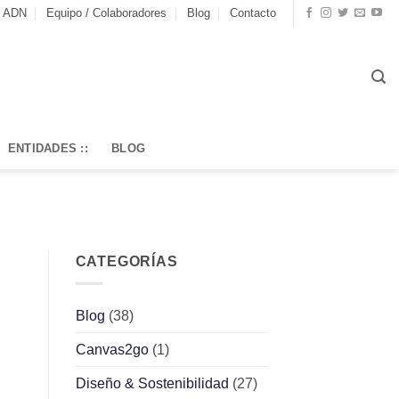
o ADN
Equipo / Colaboradores
Blog
Contacto
ENTIDADES ::
BLOG
CATEGORÍAS
Blog
(38)
Canvas2go
(1)
Diseño & Sostenibilidad
(27)