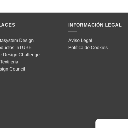
LACES
INFORMACIÓN LEGAL
tasystem Design
Aviso Legal
oductos inTUBE
Política de Cookies
e Design Challenge
Textilería
sign Council