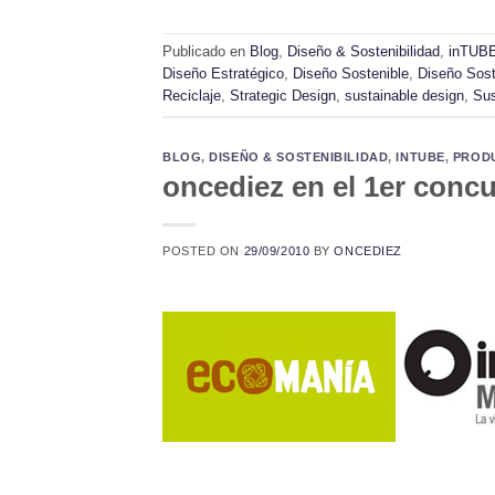
Publicado en
Blog
,
Diseño & Sostenibilidad
,
inTUB
Diseño Estratégico
,
Diseño Sostenible
,
Diseño Sost
Reciclaje
,
Strategic Design
,
sustainable design
,
Sus
BLOG
,
DISEÑO & SOSTENIBILIDAD
,
INTUBE
,
PROD
oncediez en el 1er conc
POSTED ON
29/09/2010
BY
ONCEDIEZ