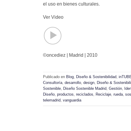
el uso en bienes culturales.
Ver Video
©oncediez | Madrid | 2010
Publicado en
Blog
,
Diseño & Sostenibilidad
,
inTUB
Consultoría
,
desarrollo
,
design
,
Diseño & Sostenibil
Sostenible
,
Diseño Sostenible Madrid
,
Gestión
,
Ide
Diseño
,
productos
,
reciclados
,
Reciclaje
,
rueda
,
sos
telemadrid
,
vanguardia