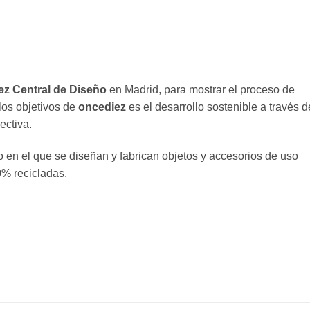
ez Central de Diseño
en Madrid, para mostrar el proceso de
los objetivos de
oncediez
es el desarrollo sostenible a través d
ectiva.
 en el que se diseñan y fabrican objetos y accesorios de uso
0% recicladas.