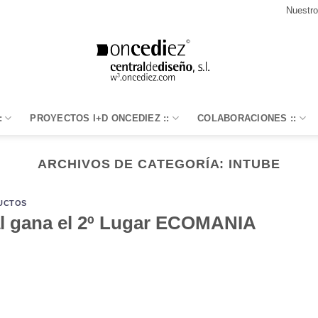
Nuestr
:
PROYECTOS I+D ONCEDIEZ ::
COLABORACIONES ::
ARCHIVOS DE CATEGORÍA:
INTUBE
UCTOS
al gana el 2º Lugar ECOMANIA