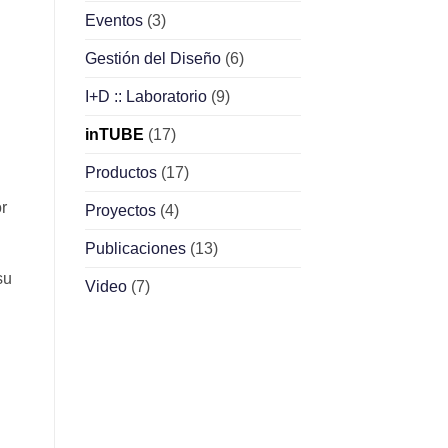
Eventos
(3)
Gestión del Diseño
(6)
I+D :: Laboratorio
(9)
inTUBE
(17)
Productos
(17)
or
Proyectos
(4)
Publicaciones
(13)
su
Video
(7)