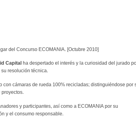
lugar del Concurso ECOMANIA. [Octubre 2010]
d Capital
ha despertado el interés y la curiosidad del jurado p
y su resolución técnica.
do con cámaras de rueda 100% recicladas; distinguiéndose por 
0 proyectos.
anadores y participantes, así como a ECOMANIA por su
ón y el consumo responsable.