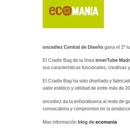
oncediez Central de Diseño
gana el 2º 
El Cradle Bag de la línea
innerTube Madri
sus características funcionales, creativas 
El Cradle Bag ha sido diseñado y fabrica
valor estético y utilidad de entre más de 2
oncediez da la enhorabuena al resto de g
convocatoria y compromiso en la producci
Mas información
blog de
ecomania