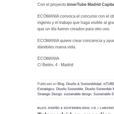
Con el proyecto
innerTube Madrid Capita
ECOMANIA convoca el concurso con el objeti
ingenio y el trabajo que haga visible al g
que un día fueron creados para otro uso.
ECOMANIA quiere crear conciencia y ayuda
dándoles nueva vida.
ECOMANIA
C/ Belén, 4 · Madrid
Publicado en
Blog
,
Diseño & Sostenibilidad
,
inTUB
Estratégico
,
Diseño Sostenible
,
Diseño Sostenible 
Strategic Design
,
sustainable design
,
Sustainable D
BLOG
,
DISEÑO & SOSTENIBILIDAD
,
I+D :: LABOR