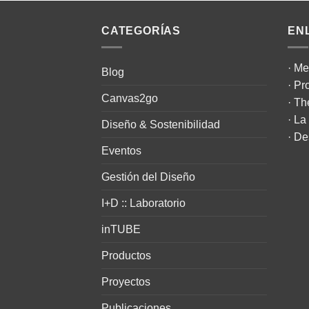
CATEGORÍAS
EN
·
Me
Blog
·
Pr
Canvas2go
·
Th
·
La 
Diseño & Sostenibilidad
·
De
Eventos
Gestión del Diseño
I+D :: Laboratorio
inTUBE
Productos
Proyectos
Publicaciones