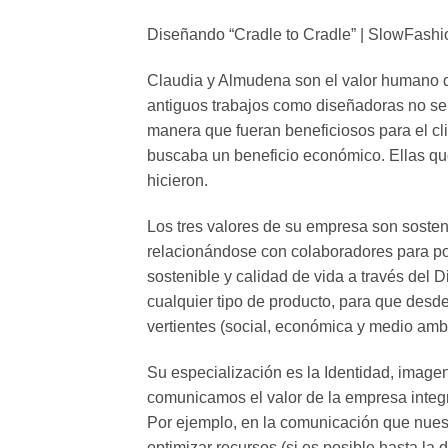
Diseñando “Cradle to Cradle” | SlowFash
Claudia y Almudena son el valor humano d
antiguos trabajos como diseñadoras no se 
manera que fueran beneficiosos para el clie
buscaba un beneficio económico. Ellas que
hicieron.
Los tres valores de su empresa son sosten
relacionándose con colaboradores para pod
sostenible y calidad de vida a través del
cualquier tipo de producto, para que desde
vertientes (social, económica y medio ambi
Su especialización es la Identidad, image
comunicamos el valor de la empresa integra
Por ejemplo, en la comunicación que nues
optimizar recursos (si es posible hasta la 