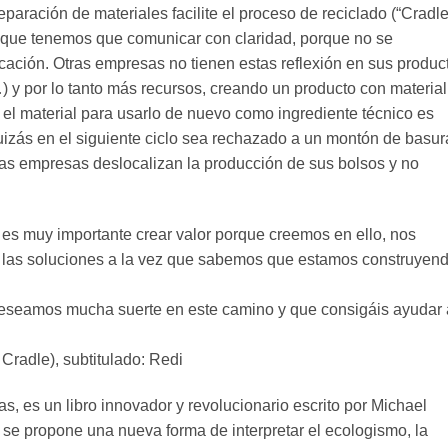
paración de materiales facilite el proceso de reciclado (“Cradle
 que tenemos que comunicar con claridad, porque no se
licación. Otras empresas no tienen estas reflexión en sus produc
 y por lo tanto más recursos, creando un producto con material
 el material para usarlo de nuevo como ingrediente técnico es
izás en el siguiente ciclo sea rechazado a un montón de basur
as empresas deslocalizan la producción de sus bolsos y no
es muy importante crear valor porque creemos en ello, nos
 las soluciones a la vez que sabemos que estamos construyen
eseamos mucha suerte en este camino y que consigáis ayudar 
 Cradle), subtitulado: Redi
, es un libro innovador y revolucionario escrito por Michael
se propone una nueva forma de interpretar el ecologismo, la