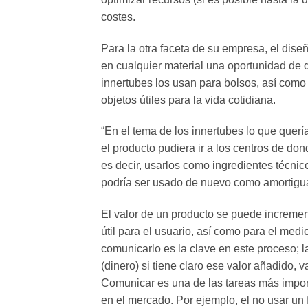
costes.
Para la otra faceta de su empresa, el dise
en cualquier material una oportunidad de 
innertubes los usan para bolsos, así como 
objetos útiles para la vida cotidiana.
“En el tema de los innertubes lo que quería
el producto pudiera ir a los centros de do
es decir, usarlos como ingredientes técni
podría ser usado de nuevo como amortigua
El valor de un producto se puede increment
útil para el usuario, así como para el medio
comunicarlo es la clave en este proceso; l
(dinero) si tiene claro ese valor añadido, v
Comunicar es una de las tareas más import
en el mercado. Por ejemplo, el no usar un f