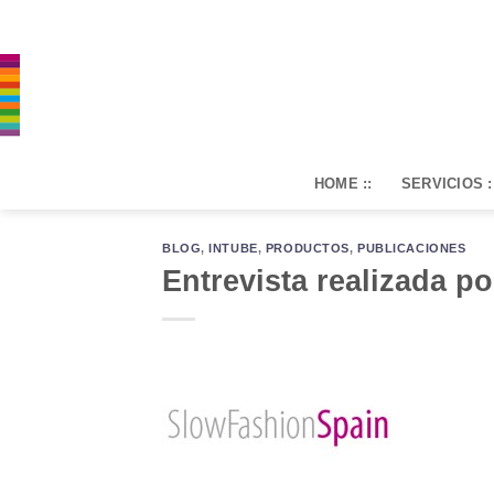
Saltar
al
contenido
HOME ::
SERVICIOS :
BLOG
,
INTUBE
,
PRODUCTOS
,
PUBLICACIONES
Entrevista realizada 