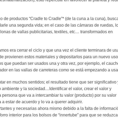
ño de productos “Cradle to Cradle”* (de la cuna a la cuna), busc
darle una segunda vida; en el caso de las cámaras de ruedas, l
lonas de vallas publicitarias, textiles, etc… transformados en
mos era cerrar el ciclo y que una vez el cliente terminara de us
nde provienen estos materiales y depositarlos para un nuevo uso
cos que puedan ser usados una y otra vez, por ejemplo, el cauch
dor en las vallas de carreteras como se está empezando a usa
ar en muchos sentidos; el resultado tiene que ser significativo 
 ambiente y la sociedad…Identificar el valor, crear el valor y
a persona que va a intercambiar tu valor (producto) por su valor
a a estar de acuerdo y lo va a querer adquirir.
antes y necesarias ahora mismo debido a la falta de informaci
orro interior para los bolsos de “innertube” para que se reduzca