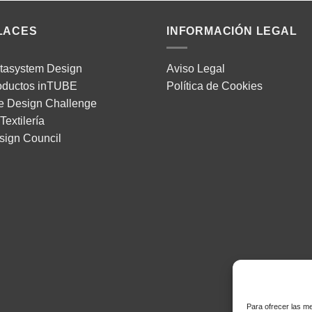
LACES
INFORMACIÓN LEGAL
tasystem Design
Aviso Legal
oductos inTUBE
Política de Cookies
e Design Challenge
Textilería
sign Council
Para ofrecer las m