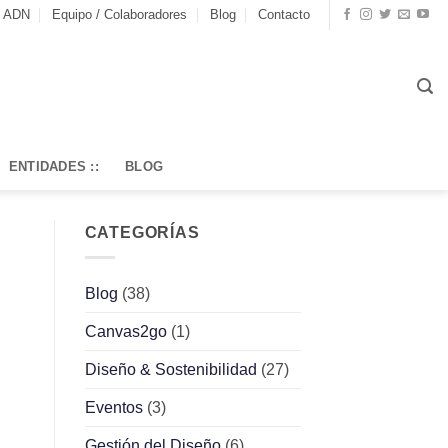
o ADN
Equipo / Colaboradores
Blog
Contacto
ENTIDADES ::
BLOG
CATEGORÍAS
Blog
(38)
Canvas2go
(1)
Diseño & Sostenibilidad
(27)
Eventos
(3)
Gestión del Diseño
(6)