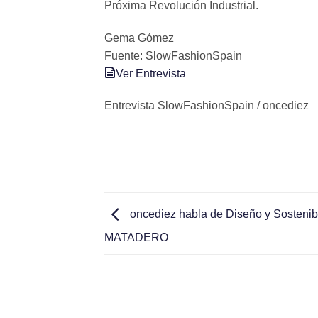
Próxima Revolución Industrial.
Gema Gómez
Fuente: SlowFashionSpain
Ver Entrevista
Entrevista SlowFashionSpain / oncediez
oncediez habla de Diseño y Sostenibi
MATADERO