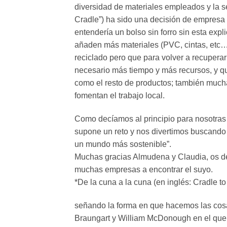
diversidad de materiales empleados y la se
Cradle”) ha sido una decisión de empresa
entendería un bolso sin forro sin esta exp
añaden más materiales (PVC, cintas, etc…)
reciclado pero que para volver a recuperar
necesario más tiempo y más recursos, y qu
como el resto de productos; también much
fomentan el trabajo local.
Como decíamos al principio para nosotras 
supone un reto y nos divertimos buscando
un mundo más sostenible”.
Muchas gracias Almudena y Claudia, os d
muchas empresas a encontrar el suyo.
*De la cuna a la cuna (en inglés: Cradle to
señando la forma en que hacemos las cosas
Braungart y William McDonough en el que 